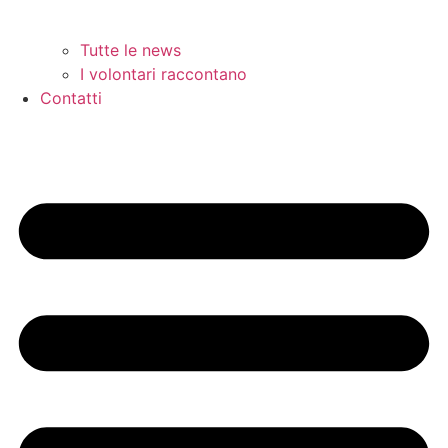
Tutte le news
I volontari raccontano
Contatti