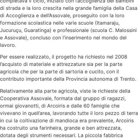
completava il ciclo, iniziato con l’accoglienza dei bambini
di strada e la loro crescita nella grande famiglia della Casa
di Accoglienza e dell’Assovale, proseguito con la loro
formazione scolastica nelle varie scuole (Itamaraju,
Jucuruçu, Guaratinga) e professionale (scuola C. Malossini
e Assovale), concluso con l’inserimento nel mondo del
lavoro.
Per essere realizzato, il progetto ha richiesto nel 2008
l’acquisto di materiale e attrezzature sia per la parte
agricola che per la parte di sartoria e cucito, con il
contributo importante della Provincia autonoma di Trento.
Relativamente alla parte agricola, viste le richieste della
Cooperativa Assovale, formata dal gruppo di ragazzi,
ormai giovanotti, di Arcoiris e dalle 60 famiglie che
vivevano in quell’area, lavorando tutte il loro pezzo di terra
in cui la coltivazione di mandioca era prevalente, Arcoiris
ha costruito una farinheira, grande e ben attrezzata,
dotata degli strumenti necessari. La piccola fabbrica