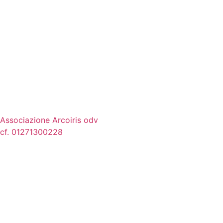
Associazione Arcoiris odv
cf. 01271300228