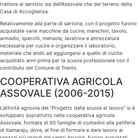
trattore al servizio sia dell’Assovale che del terreno della
Casa di Accoglienza.
Relativamente alla parte di sartoria, con il progetto furono
acquistate varie macchine da cucire, manichini, tavolo,
armadio, specchi, mensole, lavatrice e attrezzatura
necessaria per cucire e organizzare il laboratorio,
materiale che andò ad aggiungersi a quello di cucito
acquistato anni prima per la scuola professionale con il
contributo del Comune di Trento.
COOPERATIVA AGRICOLA
ASSOVALE (2006-2015)
L’attività agricola del “Progetto dalla scuola al lavoro” si è
sviluppato soprattutto nella cooperativa agricola
Assovale, formata di 60 famiglie di contadini alla periferia
di Itamaraju, dove, al fine di formare e dare lavoro ai
ragazzi più grandi dei centri Arcoiris, furono acquistati