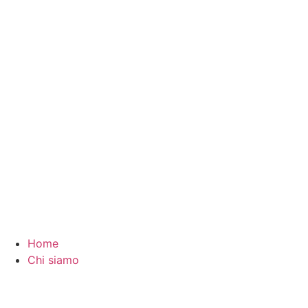
Vai
al
contenuto
Home
Chi siamo