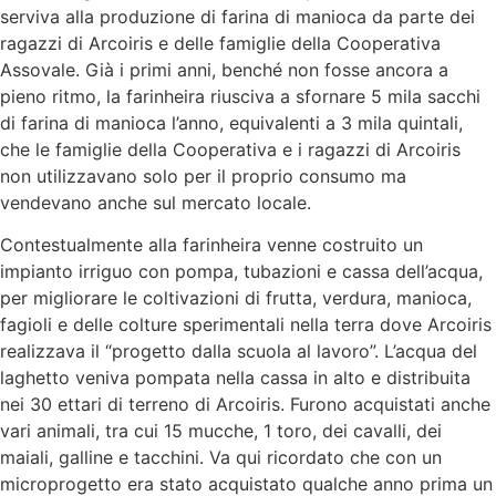
serviva alla produzione di farina di manioca da parte dei
ragazzi di Arcoiris e delle famiglie della Cooperativa
Assovale. Già i primi anni, benché non fosse ancora a
pieno ritmo, la farinheira riusciva a sfornare 5 mila sacchi
di farina di manioca l’anno, equivalenti a 3 mila quintali,
che le famiglie della Cooperativa e i ragazzi di Arcoiris
non utilizzavano solo per il proprio consumo ma
vendevano anche sul mercato locale.
Contestualmente alla farinheira venne costruito un
impianto irriguo con pompa, tubazioni e cassa dell’acqua,
per migliorare le coltivazioni di frutta, verdura, manioca,
fagioli e delle colture sperimentali nella terra dove Arcoiris
realizzava il “progetto dalla scuola al lavoro”. L’acqua del
laghetto veniva pompata nella cassa in alto e distribuita
nei 30 ettari di terreno di Arcoiris. Furono acquistati anche
vari animali, tra cui 15 mucche, 1 toro, dei cavalli, dei
maiali, galline e tacchini. Va qui ricordato che con un
microprogetto era stato acquistato qualche anno prima un