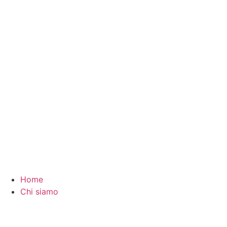
Vai
al
contenuto
Home
Chi siamo