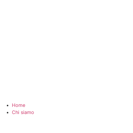
Vai
al
contenuto
Home
Chi siamo