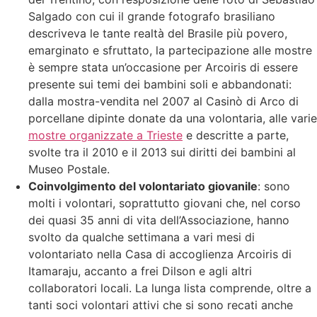
Salgado con cui il grande fotografo brasiliano
descriveva le tante realtà del Brasile più povero,
emarginato e sfruttato, la partecipazione alle mostre
è sempre stata un’occasione per Arcoiris di essere
presente sui temi dei bambini soli e abbandonati:
dalla mostra-vendita nel 2007 al Casinò di Arco di
porcellane dipinte donate da una volontaria, alle varie
mostre organizzate a Trieste
e descritte a parte,
svolte tra il 2010 e il 2013 sui diritti dei bambini al
Museo Postale.
Coinvolgimento del volontariato giovanile
: sono
molti i volontari, soprattutto giovani che, nel corso
dei quasi 35 anni di vita dell’Associazione, hanno
svolto da qualche settimana a vari mesi di
volontariato nella Casa di accoglienza Arcoiris di
Itamaraju, accanto a frei Dilson e agli altri
collaboratori locali. La lunga lista comprende, oltre a
tanti soci volontari attivi che si sono recati anche