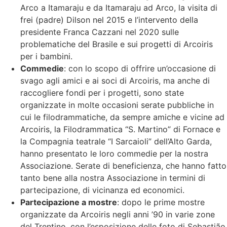
Arco a Itamaraju e da Itamaraju ad Arco, la visita di
frei (padre) Dilson nel 2015 e l’intervento della
presidente Franca Cazzani nel 2020 sulle
problematiche del Brasile e sui progetti di Arcoiris
per i bambini.
Commedie
: con lo scopo di offrire un’occasione di
svago agli amici e ai soci di Arcoiris, ma anche di
raccogliere fondi per i progetti, sono state
organizzate in molte occasioni serate pubbliche in
cui le filodrammatiche, da sempre amiche e vicine ad
Arcoiris, la Filodrammatica “S. Martino” di Fornace e
la Compagnia teatrale “I Sarcaioli” dell’Alto Garda,
hanno presentato le loro commedie per la nostra
Associazione. Serate di beneficienza, che hanno fatto
tanto bene alla nostra Associazione in termini di
partecipazione, di vicinanza ed economici.
Partecipazione a mostre
: dopo le prime mostre
organizzate da Arcoiris negli anni ’90 in varie zone
del Trentino, con l’esposizione delle foto di Sebastião