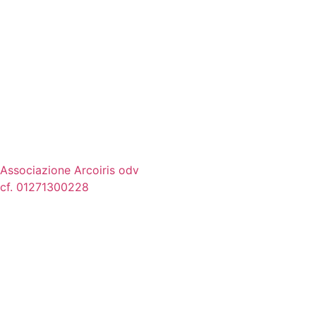
Associazione Arcoiris odv
cf. 01271300228