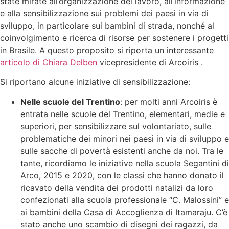
state mirate all’organizzazione del lavoro, all’informazione
e alla sensibilizzazione sui problemi dei paesi in via di
sviluppo, in particolare sui bambini di strada, nonché al
coinvolgimento e ricerca di risorse per sostenere i progetti
in Brasile. A questo proposito si riporta un interessante
articolo di Chiara Delben
vicepresidente di Arcoiris .
Si riportano alcune iniziative di sensibilizzazione:
Nelle scuole del Trentino
: per molti anni Arcoiris è
entrata nelle scuole del Trentino, elementari, medie e
superiori, per sensibilizzare sul volontariato, sulle
problematiche dei minori nei paesi in via di sviluppo e
sulle sacche di povertà esistenti anche da noi. Tra le
tante, ricordiamo le iniziative nella scuola Segantini di
Arco, 2015 e 2020, con le classi che hanno donato il
ricavato della vendita dei prodotti natalizi da loro
confezionati alla scuola professionale “C. Malossini” e
ai bambini della Casa di Accoglienza di Itamaraju. C’è
stato anche uno scambio di disegni dei ragazzi, da