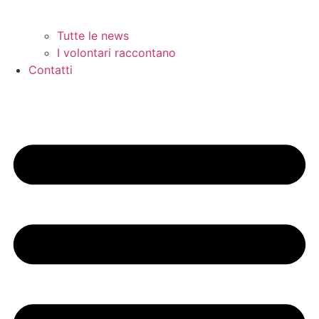
Tutte le news
I volontari raccontano
Contatti